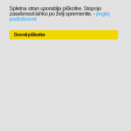
Spletna stran uporablja piškotke. Stopnjo
zasebnosti lahko po želji spremenite.
-
poglej
podrobnosti
Dovoli piškotke