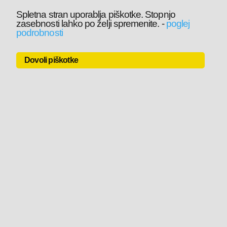
Spletna stran uporablja piškotke. Stopnjo
zasebnosti lahko po želji spremenite.
-
poglej
podrobnosti
Dovoli piškotke